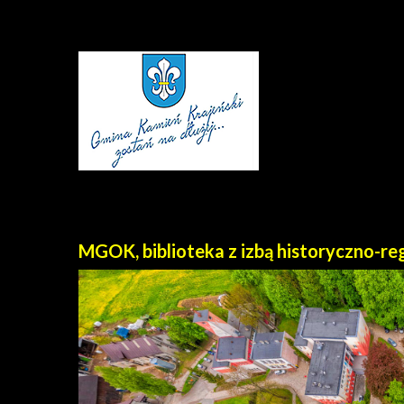
MGOK, biblioteka z izbą historyczno-reg