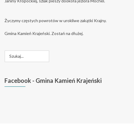
Janiny Kłopockiej, szlak pieszy dookoła jeziora Mochel.
Życzymy częstych powrotów w urokliwe zakątki Krajny.
Gmina Kamień Krajeński. Zostań na dłużej.
Facebook
- Gmina Kamień Krajeński