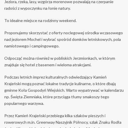
Jeziora, rzeka, lasy, wzgórza morenowe pozwalają na czerpanie
radości z wypoczynku na łonie natury.
To idealne miejsce na rodzinny weekend.
Proponujemy skorzystać z oferty noclegowej ośrodka wczasowego
nad jeziorem Mochel i wybrać spośród domków letniskowych, pola
namiotowego i campingowego.
Odpocząć można również w pobliskich Jerzmionkach, w którym
znajduje się hotel z basenem i wieloma atrakcjami.
Podczas letnich imprez kulturalnych odwiedzający Kamień
Krajeński mogą poznać lokalne tradycje kulinarne, o które dbają
gminne Koła Gospodyń Wiejskich. Warto wypatrywać w kalendarzu
np. Święta Ziemniaka, które przyciąga tłumy smakoszy tego
popularnego warzywa.
Przez Kamień Krajeński przebiega kilka szlaków pieszych i
rowerowych m.in. Greenway Naszyjnik Północy, szlak Znaku Rodła