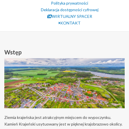
Polityka prywatności
Deklaracja dostępności cyfrowej
WIRTUALNY SPACER
KONTAKT
Wstęp
Ziemia krajeńska jest atrakcyjnym miejscem do wypoczynku.
Kamień Krajeński usytuowany jest w pięknej krajobrazowo okolicy.